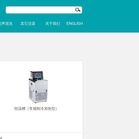
超声清洗
其它仪器
关于我们
ENGLISH
恒温槽（常规制冷加热型）
浴