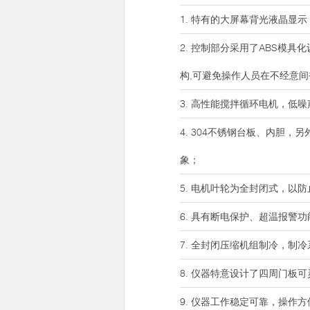
1. 特有的大屏幕背光液晶显
2. 控制部分采用了ABS模
构,可避免操作人员在不经意
3. 高性能搅拌循环电机，
4. 304不锈钢台板、内胆
象；
5. 电机叶轮为全封闭式，
6. 具有断电保护、超温报警
7. 全封闭压缩机组制冷，制
8. 仪器特意设计了四周门
9. 仪器工作稳定可靠，操作