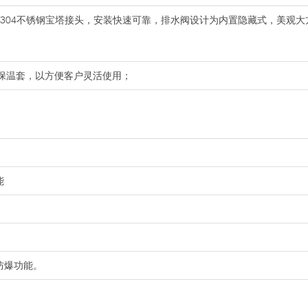
用304不锈钢宝塔接头，安装快速可靠，排水阀设计为内置隐藏式，美观
+保温套，以方便客户灵活使用；
能
防爆功能。