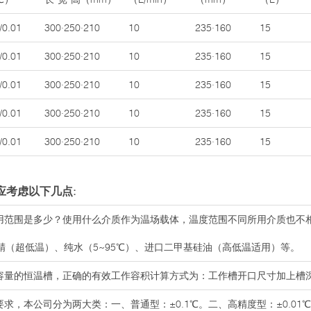
/0.01
300·250·210
10
235·160
15
/0.01
300·250·210
10
235·160
15
/0.01
300·250·210
10
235·160
15
/0.01
300·250·210
10
235·160
15
/0.01
300·250·210
10
235·160
15
应考虑以下几点:
使用范围是多少？使用什么介质作为温场载体，温度范围不同所用介质也不
精（超低温）、纯水（5~95℃）、进口二甲基硅油（高低温适用）等。
大容量的恒温槽，正确的有效工作容积计算方式为：工作槽开口尺寸加上槽
求，本公司分为两大类：一、普通型：±0.1℃。二、高精度型：±0.01℃