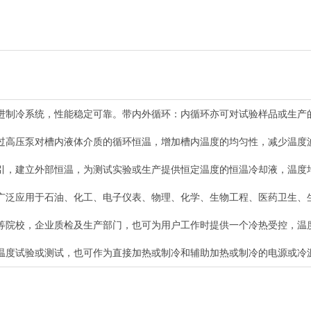
进制冷系统，性能稳定可靠。带内外循环：内循环亦可对试验样品或生产
过高压泵对槽内液体介质的循环恒温，增加槽内温度的均匀性，减少温度
引，建立外部恒温，为测试实验或生产提供恒定温度的恒温冷却液，温度
广泛应用于石油、化工、电子仪表、物理、化学、生物工程、医药卫生、
等院校，企业质检及生产部门，也可为用户工作时提供一个冷热受控，温
温度试验或测试，也可作为直接加热或制冷和辅助加热或制冷的电源或冷