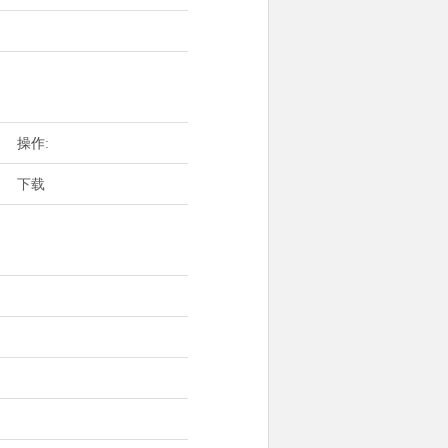
操作:
下载