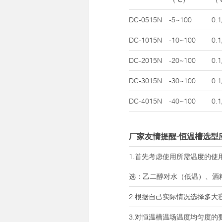
DC-0515N
-5~100
0.1
DC-1015N
-10~100
0.1
DC-2015N
-20~100
0.1
DC-3015N
-30~100
0.1
DC-4015N
-40~100
0.1
厂家友情提醒-恒温槽选型
1.首先考虑使用所需温度的
选：乙二醇对水（低温）、酒
2.根据自己实际情况选择多
3.对恒温槽温场温度均匀度的要