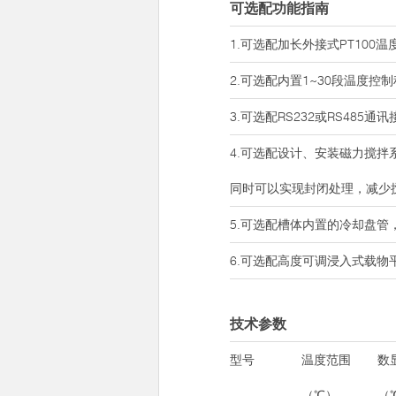
可选配功能指南
1.可选配加长外接式PT10
2.可选配内置1~30段温度
3.可选配RS232或RS485
4.可选配设计、安装磁力搅
同时可以实现封闭处理，减少
5.可选配槽体内置的冷却盘
6.可选配高度可调浸入式载
技术参数
型号
温度范围
数
（℃）
（