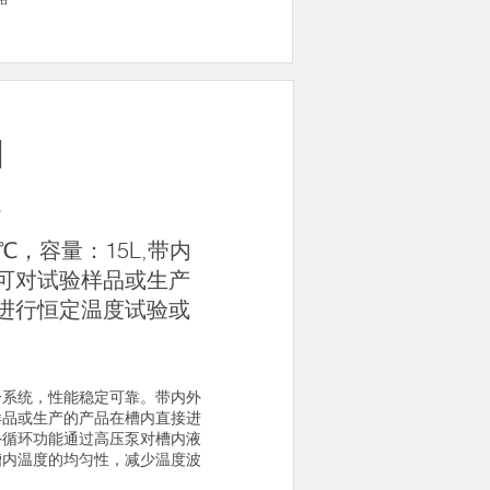
N
器
0℃，容量：15L,带内
可对试验样品或生产
进行恒定温度试验或
冷系统，性能稳定可靠。带内外
样品或生产的产品在槽内直接进
外循环功能通过高压泵对槽内液
槽内温度的均匀性，减少温度波