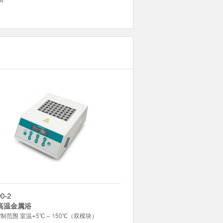
0-2
高温金属浴
制范围 室温+5℃ ~ 150℃（双模块）