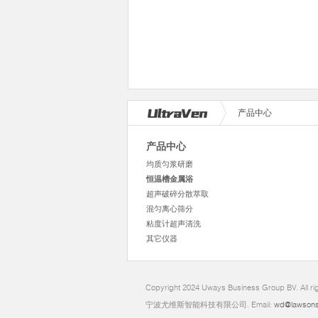
产品中心
产品中心
均质匀浆研磨
恒温槽金属浴
超声破碎分散萃取
混匀离心筛分
粘度计超声清洗
其它仪器
Copyright 2024 Uways Business Group BV. All ri
宁波尤维斯智能科技有限公司. Email:
wd@lawsons