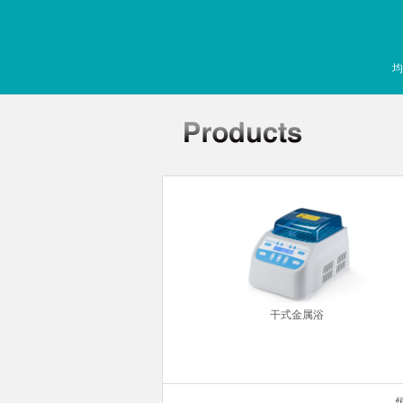
均
常规制冷加热型）
干式金属浴