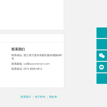
联系我们
联系地址: 浙江省宁波市高新区杨木碶路690
号
联系邮箱:
wd@lawsonsmart.com
联系电话: 0574 8908 5812
联系我们
|
电子样本
|
报价单