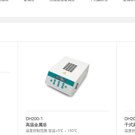
DH200-1
DH20
高温金属浴
干式
温度控制范围 室温+5℃ ~ 150℃
温度控