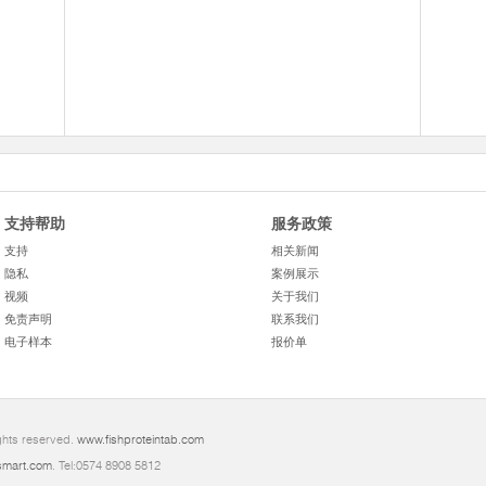
支持帮助
服务政策
支持
相关新闻
隐私
案例展示
视频
关于我们
免责声明
联系我们
电子样本
报价单
ghts reserved.
www.fishproteintab.com
mart.com
. Tel:0574 8908 5812