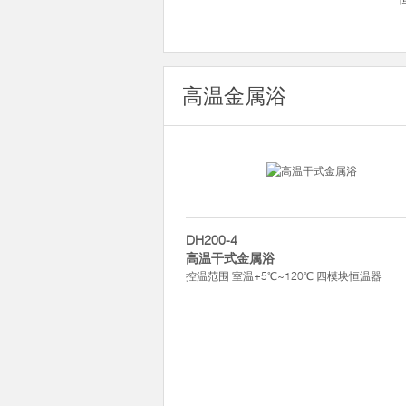
高温金属浴
DH200-4
高温干式金属浴
控温范围 室温+5℃~120℃ 四模块恒温器