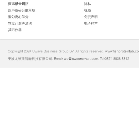
恒温槽金属浴
隐私
超声破碎分散萃取
视频
混匀离心筛分
免责声明
粘度计超声清洗
电子样本
其它仪器
Copyright 2024 Uways Business Group BV. All rights reserved.
www.fishproteintab.c
宁波尤维斯智能科技有限公司. Email:
wd@lawsonsmart.com
. Tel:0574 8908 5812