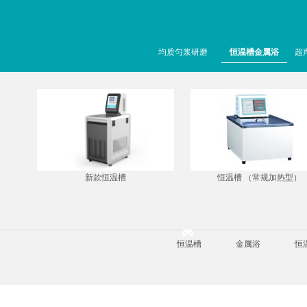
均质匀浆研磨
恒温槽金属浴
超
新款恒温槽
恒温槽 （常规加热型）
恒温槽
金属浴
恒