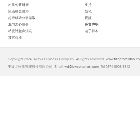
均质匀浆研磨
支持
恒温槽金属浴
隐私
超声破碎分散萃取
视频
混匀离心筛分
免责声明
粘度计超声清洗
电子样本
其它仪器
Copyright 2024 Uways Business Group BV. All rights reserved.
www.fishproteintab.c
宁波尤维斯智能科技有限公司. Email:
wd@lawsonsmart.com
. Tel:0574 8908 5812