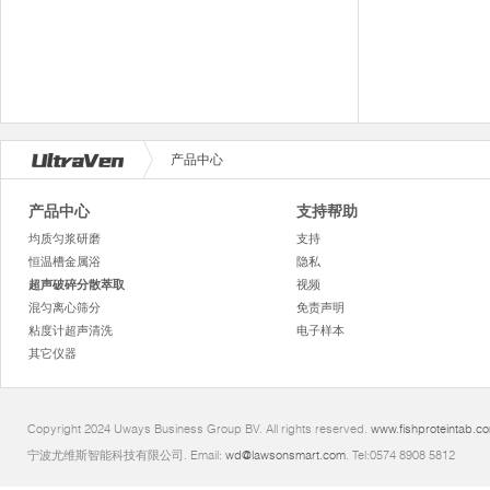
产品中心
产品中心
支持帮助
均质匀浆研磨
支持
恒温槽金属浴
隐私
超声破碎分散萃取
视频
混匀离心筛分
免责声明
粘度计超声清洗
电子样本
其它仪器
Copyright 2024 Uways Business Group BV. All rights reserved.
www.fishproteintab.c
宁波尤维斯智能科技有限公司. Email:
wd@lawsonsmart.com
. Tel:0574 8908 5812