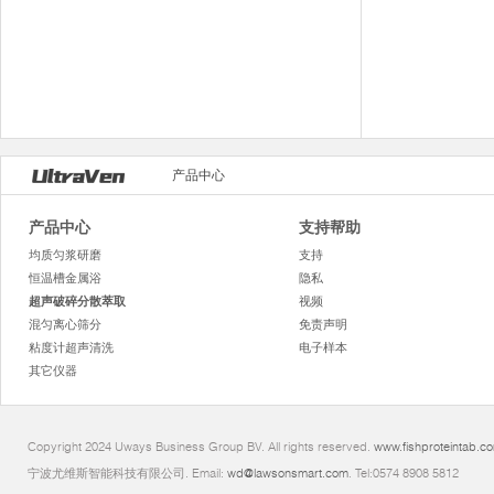
产品中心
产品中心
支持帮助
均质匀浆研磨
支持
恒温槽金属浴
隐私
超声破碎分散萃取
视频
混匀离心筛分
免责声明
粘度计超声清洗
电子样本
其它仪器
Copyright 2024 Uways Business Group BV. All rights reserved.
www.fishproteintab.c
宁波尤维斯智能科技有限公司. Email:
wd@lawsonsmart.com
. Tel:0574 8908 5812