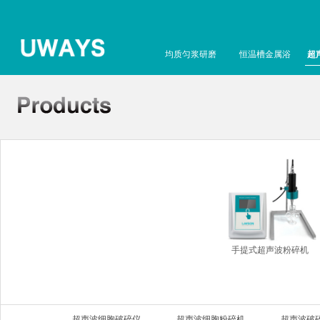
均质匀浆研磨
恒温槽金属浴
超
手提式超声波粉碎机
超声波细胞破碎仪
超声波细胞粉碎机
超声波破