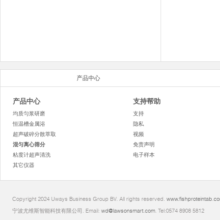
产品中心
产品中心
支持帮助
均质匀浆研磨
支持
恒温槽金属浴
隐私
超声破碎分散萃取
视频
混匀离心筛分
免责声明
粘度计超声清洗
电子样本
其它仪器
Copyright 2024 Uways Business Group BV. All rights reserved.
www.fishproteintab.c
宁波尤维斯智能科技有限公司. Email:
wd@lawsonsmart.com
. Tel:0574 8908 5812