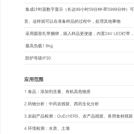
·集成计时器数字显示（长达99小时59分钟-即5999分
音。这样就可以在准备样品的过程中，处理其他事物
·采用圆形扎带捆绑，插入样品更便捷，内置24V LED灯
·最高负载1.8kg
·防护等级IP30
应用范围
1.食品：添加剂含量、有机高危物质
2.药物分析：中药农残留、西药生化分析
3.农副产品检测：QuEchERS、农产品残留、兽用食材残留
4.环境检测：水质、土壤