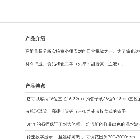
产品介绍
高通量是分析实验室必须应对的日常挑战之一。为了简化这
材料行业、食品和化工等（列举：甜蜜素、血液）。
产品特点
·它可以容纳16位直径16-32mm的管子或28位9-18
有机玻璃管、高硼硅管等（带扣盖或者旋盖式的管子）
·3mm的振幅保证了对大体积、 难溶解的样品出色的混匀漩
·转速数字显示， 且连续可调， 可调范围为300-3000rpm