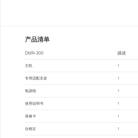
产品清单
DMR-300
描述
主机
1
专用适配支架
1
电源线
1
使用说明书
1
保修卡
1
合格证
1