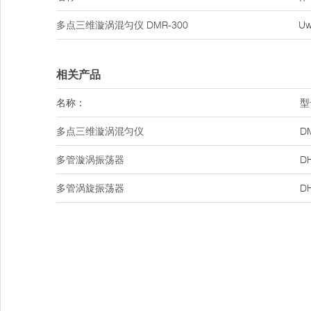
多点三维漩涡混匀仪
DMR-300
U
相关产品
名称：
型
多点三维漩涡混匀仪
D
多管漩涡振荡器
D
多管涡旋振荡器
D