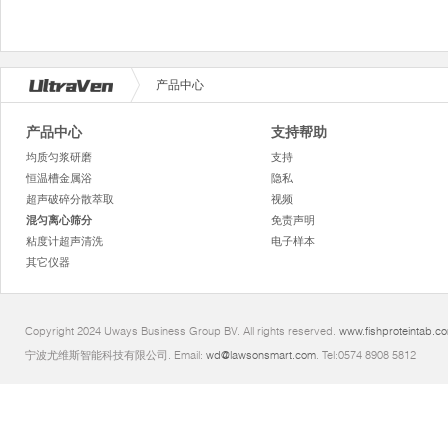
产品中心
产品中心
支持帮助
均质匀浆研磨
支持
恒温槽金属浴
隐私
超声破碎分散萃取
视频
混匀离心筛分
免责声明
粘度计超声清洗
电子样本
其它仪器
Copyright 2024 Uways Business Group BV. All rights reserved.
www.fishproteintab.c
宁波尤维斯智能科技有限公司. Email:
wd@lawsonsmart.com
. Tel:0574 8908 5812