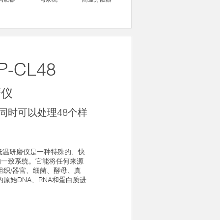
P-CL48
磨仪
同时可以处理48个样
高通量低温研磨仪是一种特殊的、快
的一致系统。它能将任何来源
组织/器官、细菌、酵母、真
原始DNA、RNA和蛋白质进