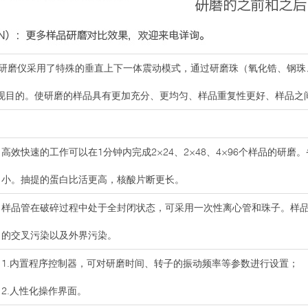
高通量低温研磨仪采用了特殊的垂直上下一体震动模式，通过研磨珠（氧化锆、
现目的。使研磨的样品具有更加充分、更均匀、样品重复性更好、样品之
高效快速的工作可以在1分钟内完成2×24、2×48、4×96个样品的研
小。抽提的蛋白比活更高，核酸片断更长。
样品管在破碎过程中处于全封闭状态，可采用一次性离心管和珠子。样
的交叉污染以及外界污染。
1.内置程序控制器，可对研磨时间、转子的振动频率等参数进行设置；
2.人性化操作界面。