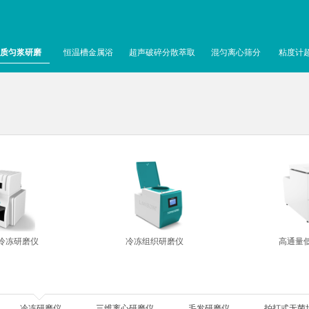
质匀浆研磨
恒温槽金属浴
超声破碎分散萃取
混匀离心筛分
粘度计
冷冻研磨仪
冷冻组织研磨仪
高通量
冷冻研磨仪
三维离心研磨仪
毛发研磨仪
拍打式无菌