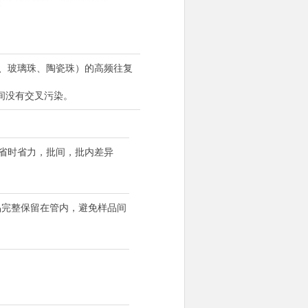
钢珠、玻璃珠、陶瓷珠）的高频往复
间没有交叉污染。
磨。省时省力，批间，批内差异
品完整保留在管内，避免样品间