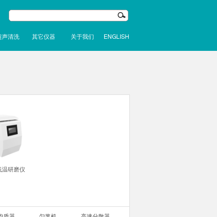
超声清洗
其它仪器
关于我们
ENGLISH
低温研磨仪
均质器
匀浆机
高速分散器