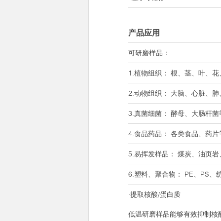
产品应用
可研磨样品：
1.植物组织： 根、茎、叶、
2.动物组织： 大脑、心脏、
3.真菌细菌： 酵母、大肠杆菌
4.食品药品： 各类食品、药片
5.易挥发样品： 煤炭、油页
6.塑料、聚合物： PE、PS
·提取核酸/蛋白质
低温研磨样品能够有效抑制核