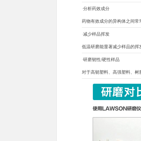
·分析药效成分
药物有效成分的异构体之间常
·减少样品挥发
低温研磨能显著减少样品的挥
·研磨韧性/硬性样品
对于高韧塑料、高强塑料、树