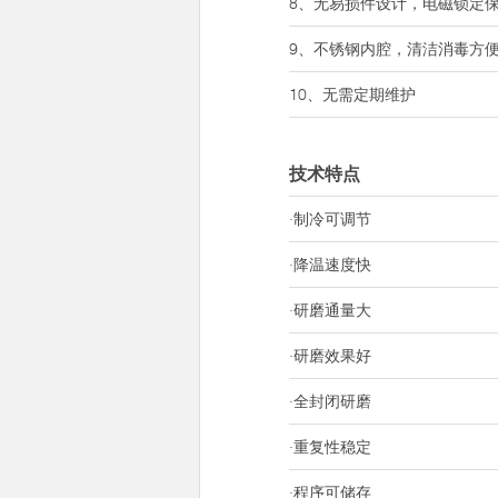
8、无易损件设计，电磁锁定
9、不锈钢内腔，清洁消毒方
10、无需定期维护
技术特点
·制冷可调节
·降温速度快
·研磨通量大
·研磨效果好
·全封闭研磨
·重复性稳定
·程序可储存