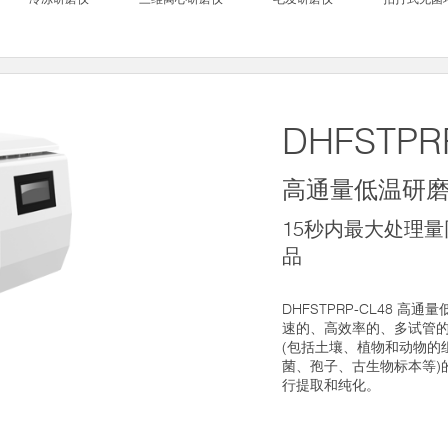
DHFSTPR
高通量低温研
15秒内最大处理量
品
DHFSTPRP-CL48 
速的、高效率的、多试管
(包括土壤、植物和动物的
菌、孢子、古生物标本等)的
行提取和纯化。