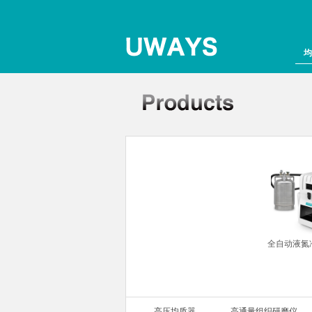
均
组织研磨仪
全自动液氮
高压均质器
高通量组织研磨仪