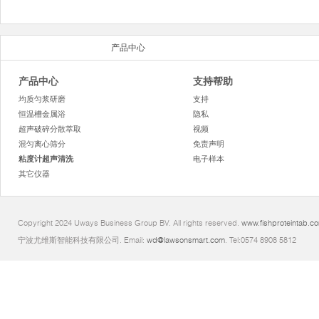
产品中心
产品中心
支持帮助
均质匀浆研磨
支持
恒温槽金属浴
隐私
超声破碎分散萃取
视频
混匀离心筛分
免责声明
粘度计超声清洗
电子样本
其它仪器
Copyright 2024 Uways Business Group BV. All rights reserved.
www.fishproteintab.c
宁波尤维斯智能科技有限公司. Email:
wd@lawsonsmart.com
. Tel:0574 8908 5812