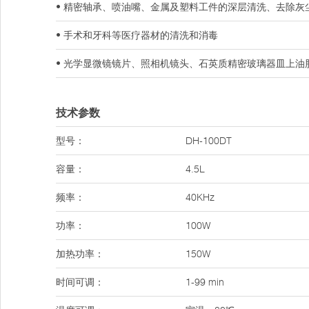
• 精密轴承、喷油嘴、金属及塑料工件的深层清洗、去除灰
• 手术和牙科等医疗器材的清洗和消毒
• 光学显微镜镜片、照相机镜头、石英质精密玻璃器皿上油
技术参数
型号：
DH-100DT
容量：
4.5L
频率：
40KHz
功率：
100W
加热功率：
150W
时间可调：
1-99 min