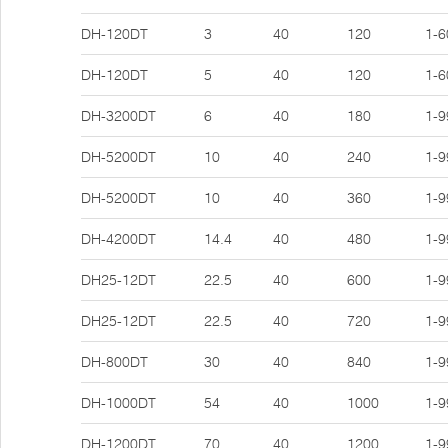
DH-120DT
3
40
120
1-6
DH-120DT
5
40
120
1-6
DH-3200DT
6
40
180
1-9
DH-5200DT
10
40
240
1-9
DH-5200DT
10
40
360
1-9
DH-4200DT
14.4
40
480
1-9
DH25-12DT
22.5
40
600
1-9
DH25-12DT
22.5
40
720
1-9
DH-800DT
30
40
840
1-9
DH-1000DT
54
40
1000
1-9
DH-1200DT
70
40
1200
1-9