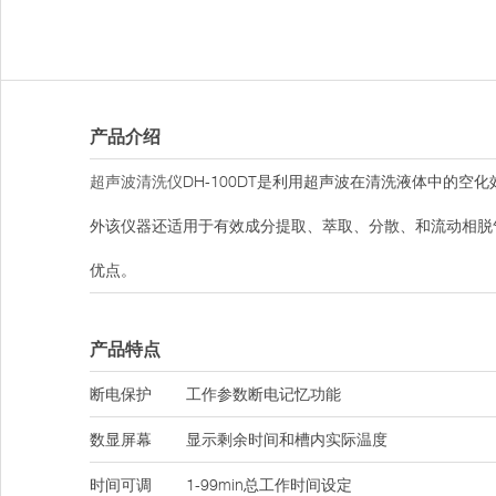
产品介绍
超声波清洗仪
DH-100DT是利用超声波在清洗液体中的
外该仪器还适用于有效成分提取、萃取、分散、和流动相脱
优点。
产品特点
断电保护
工作参数断电记忆功能
数显屏幕
显示剩余时间和槽内实际温度
时间可调
1-99min总工作时间设定