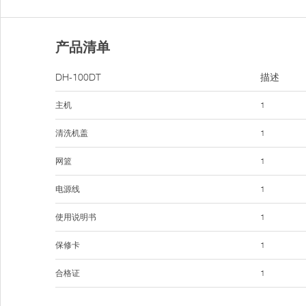
产品清单
DH-100DT
描述
主机
1
清洗机盖
1
网篮
1
电源线
1
使用说明书
1
保修卡
1
合格证
1