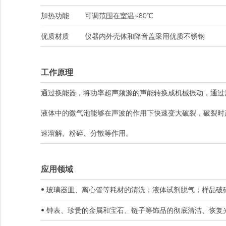
加热功能
可调范围在室温~80℃
优质材质
仪器内外壳体和降音盖采用优质不锈钢
工作原理
通过换能器，将功率超声频源的声能转换成机械振动，通过
液体中的微气泡能够在声波的作用下快速变大破裂，破裂时
速溶解、粉碎、分散等作用。
应用领域
• 玻璃器皿、离心管等耗材的清洗；液体试剂脱气；样品破
• 钟表、珍贵的金属和宝石、链子等饰品的彻底清洁、恢复