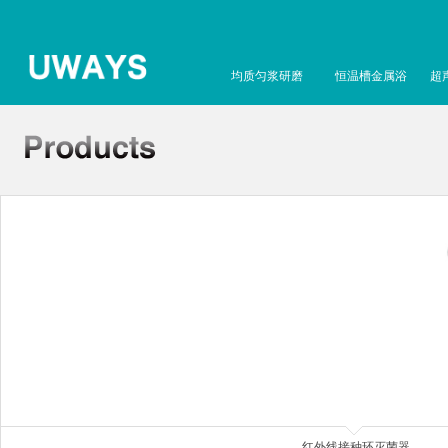
均质匀浆研磨
恒温槽金属浴
超
红外线接种环灭菌器