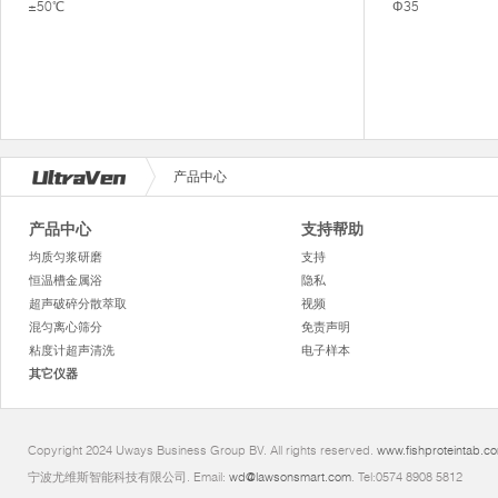
±50℃
Φ35
产品中心
产品中心
支持帮助
均质匀浆研磨
支持
恒温槽金属浴
隐私
超声破碎分散萃取
视频
混匀离心筛分
免责声明
粘度计超声清洗
电子样本
其它仪器
Copyright 2024 Uways Business Group BV. All rights reserved.
www.fishproteintab.c
宁波尤维斯智能科技有限公司. Email:
wd@lawsonsmart.com
. Tel:0574 8908 5812