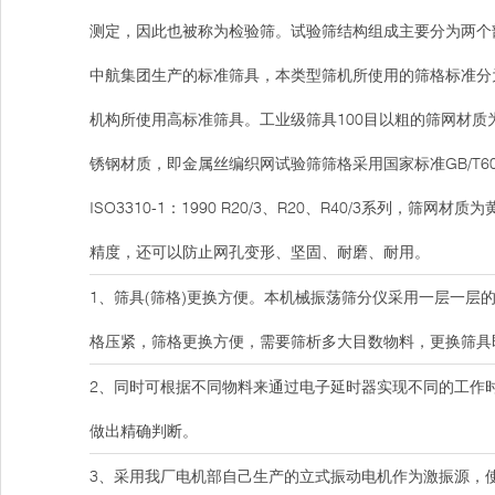
测定，因此也被称为检验筛。试验筛结构组成主要分为两个
中航集团生产的标准筛具，本类型筛机所使用的筛格标准分
机构所使用高标准筛具。工业级筛具100目以粗的筛网材质
锈钢材质，即金属丝编织网试验筛筛格采用国家标准GB/T6003
ISO3310-1：1990 R20/3、R20、R40/3系列，筛
精度，还可以防止网孔变形、坚固、耐磨、耐用。
1、筛具(筛格)更换方便。本机械振荡筛分仪采用一层一
格压紧，筛格更换方便，需要筛析多大目数物料，更换筛具
2、同时可根据不同物料来通过电子延时器实现不同的工作
做出精确判断。
3、采用我厂电机部自己生产的立式振动电机作为激振源，