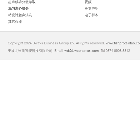
超声破碎分散萃取
视频
混匀离心筛分
免责声明
粘度计超声清洗
电子样本
其它仪器
Copyright 2024 Uways Business Group BV. All rights reserved.
www.fishproteintab.c
宁波尤维斯智能科技有限公司. Email:
wd@lawsonsmart.com
. Tel:0574 8908 5812