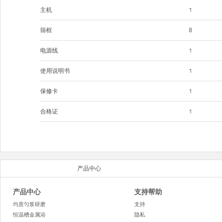
主机
1
筛框
8
电源线
1
使用说明书
1
保修卡
1
合格证
1
产品中心
产品中心
支持帮助
均质匀浆研磨
支持
恒温槽金属浴
隐私