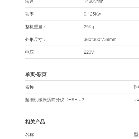
转速：
1420r/min
功率：
0.125Kw
整机重量：
25Kg
外形尺寸：
360*300*736mm
电压：
220V
单页-彩页
名称：
作
超细机械振荡筛分仪
DHSF-U2
U
相关产品
名称：
型