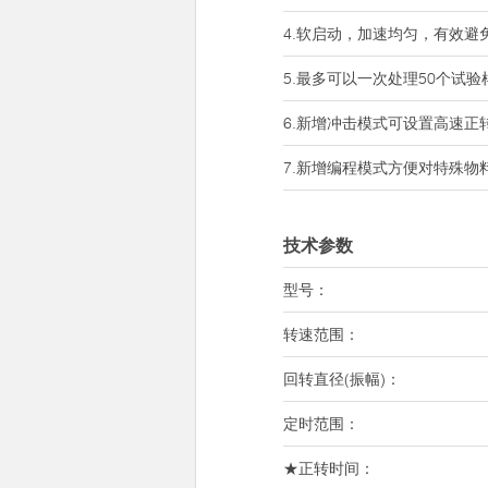
4.软启动，加速均匀，有效避
5.最多可以一次处理50个试
6.新增冲击模式可设置高速正
7.新增编程模式方便对特殊物
技术参数
型号：
转速范围：
回转直径(振幅)：
定时范围：
★正转时间：