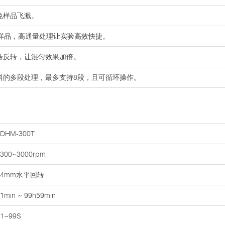
免样品飞溅。
验样品，高通量处理让实验高效快捷。
转反转，让混匀效果加倍。
料的多段处理，最多支持8段，且可循环操作。
DHM-300T
300~3000rpm
4mm水平回转
1min ~ 99h59min
1~99S