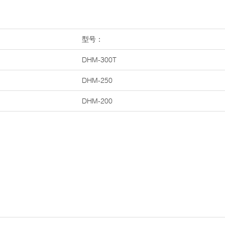
型号：
DHM-300T
DHM-250
DHM-200