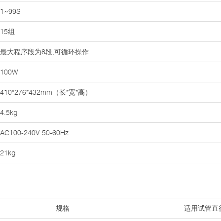
1~99S
15组
最大程序段为8段,可循环操作
100W
410*276*432mm（长*宽*高）
4.5kg
AC100-240V 50-60Hz
21kg
规格
适用试管直