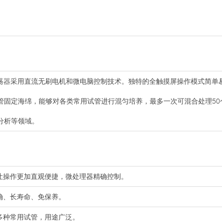
荡器
采用直流无刷电机和微电脑控制技术。独特的全触摸屏操作模式简单
管固定海绵，能够对各类常用试管进行混匀培养，最多一次可混合处理50
分析等领域。
，让操作更加直观便捷，微处理器精确控制。
确、长寿命、免保养。
多种常用试管，用途广泛。