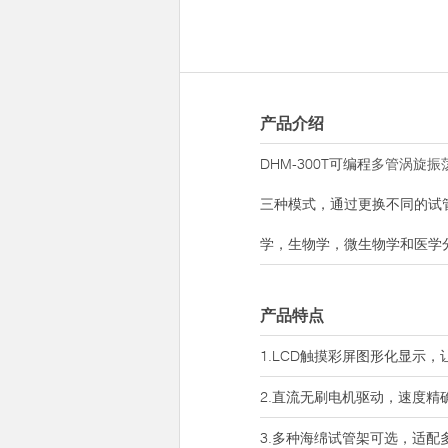
产品介绍
DHM-300T可编程
多管涡旋振
三种模式，通过更换不同的试
学，生物学，微生物学和医学
产品特点
1.LCD触摸彩屏图形化显示
2.直流无刷电机驱动，速度精
3.多种海绵试管架可选，适配