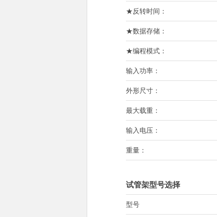
★反转时间：
★数据存储：
★编程模式：
输入功率：
外形尺寸：
最大载重：
输入电压：
重量：
试管架型号选择
型号