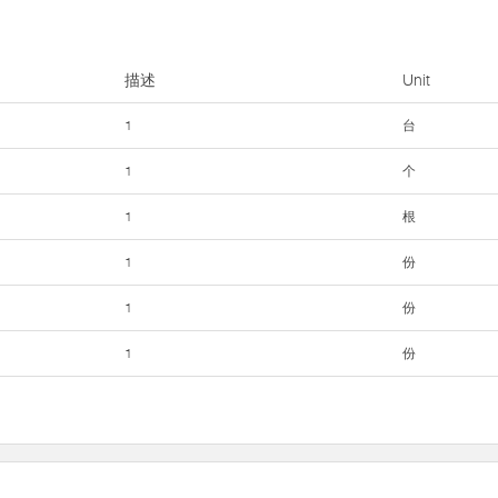
描述
Unit
1
台
1
个
1
根
1
份
1
份
1
份