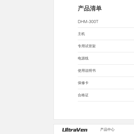
产品清单
DHM-300T
主机
专用试管架
电源线
使用说明书
保修卡
合格证
产品中心